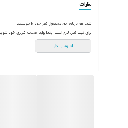
نظرات
حس‌گرها
شما هم درباره این محصول نظر خود را بنویسید.
قابلیت‌های مچ‌بند و ساعت هوشمند
برای ثبت نظر، لازم است ابتدا وارد حساب کاربری خود شوید
قابلیت‌های مقاومتی
افزودن نظر
اقلام همراه
نوع باتری
تراکم پیکسلی صفحه نمایش
اندازه صفحه نمایش بر اساس اینچ
نوع قفل بند
جنس بند