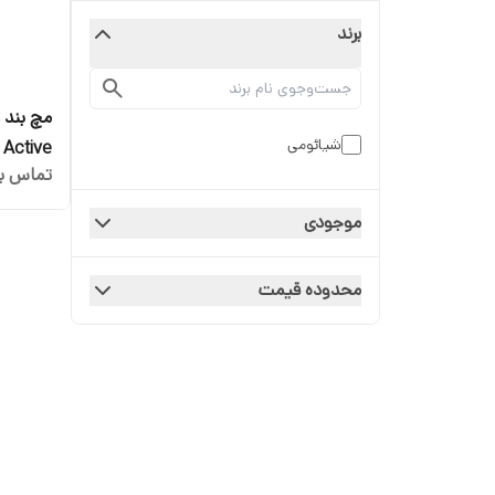
برند
شیائومی
 Active
تماس بگ
موجودی
محدوده قیمت