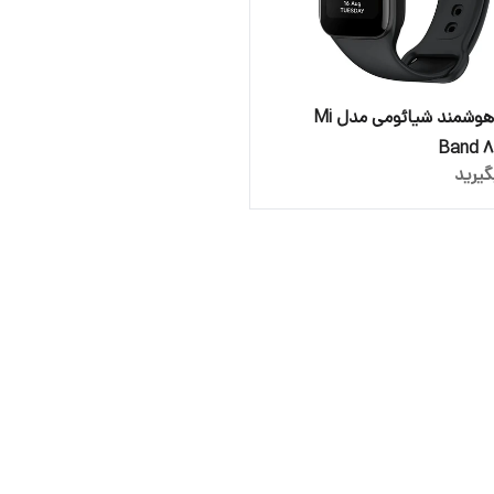
مچ بند هوشمند شیائومی مدل Mi
Band 8
یرید