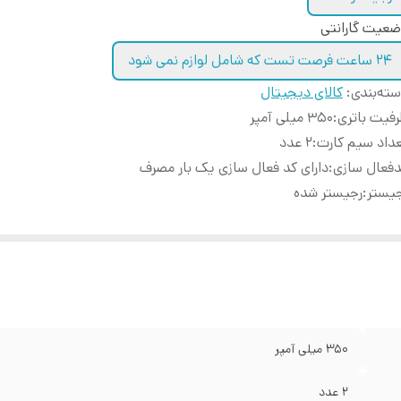
عیت گارانتی
24 ساعت فرصت تست که شامل لوازم نمی شود
ته‌بندی
:
کالای دیجیتال
فیت باتری
:
350 میلی آمپر
داد سیم کارت
:
2 عدد
فعال سازی
:
دارای کد فعال سازی یک بار مصرف
یستر
:
رجیستر شده
350 میلی آمپر
2 عدد