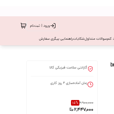
ورود | ثبت‌نام
 کنم
سوالات متداول
شکایات
راهنمایی پیگری سفارش
گارانتی سلامت فیزیکی کالا
زمان آماده‌سازی
2
روز کاری
15
%
2,900,000
2,447,000