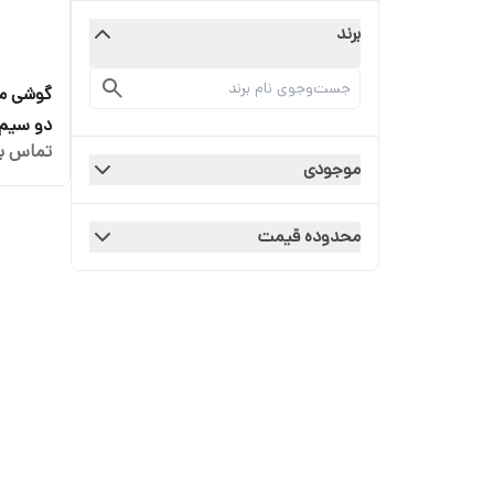
برند
تماس بگ
32 مگابایت
موجودی
محدوده قیمت