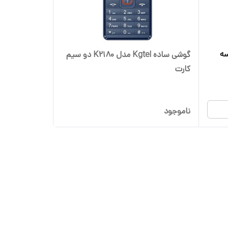
دار سه
گوشی ساده Kgtel مدل K2180 دو سیم
کارت
ناموجود