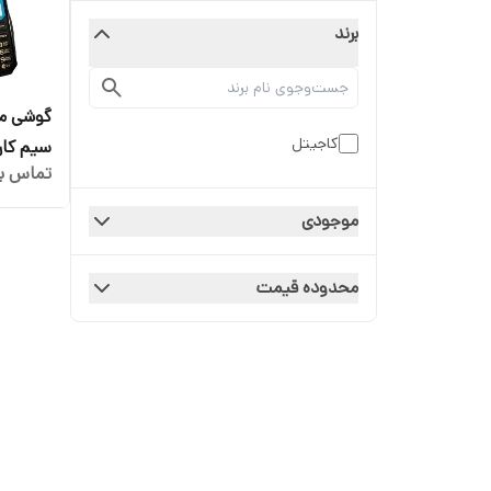
برند
کاجیتل
سیم کار
تماس بگ
بزرگ پاو
موجودی
محدوده قیمت