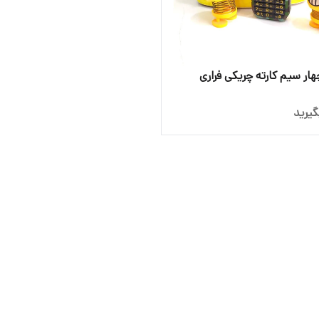
ار سیم کارته چریکی فراری
یرید