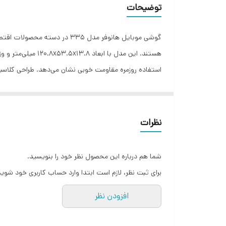
توضیحات
توضیحات بدنه
گوشی موبایل هانوفر مدل ۳۳۵ در
تعداد سیم کارت
استفاده روزمره مقاومت خوبی نشان می‌دهد. طراحی کلاسیک 
نوع گوشی موبایل
نظرات
باتری لیتیوم یون با ظرفیت ۸۰۰
شما هم درباره این محصول نظر خود را بنویسید.
رزولوشن ۰.۳ مگاپیکسل و خروجی صدای جک ۳.۵ میلی‌متری، از دیگر امکانات این محصول هستند. همچنین پشتیبانی کامل از زبان فارسی، کاربری آن را برای کاربران ایرانی بسیار تسهیل می‌کند.
برای ثبت نظر، لازم است ابتدا وارد حساب کاربری خود شوید
افزودن نظر