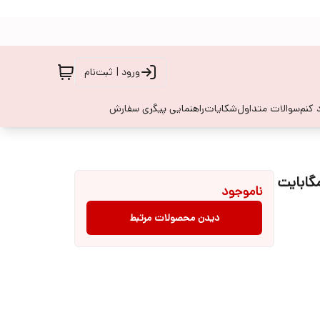
ورود | ثبت‌نام
 کنم
سوالات متداول
شکایات
راهنمایی پیگری سفارش
ایل هانوفر مدل 335 دو سیم کارت ظرفیت 32 مگابایت
ناموجود
دیدن محصولات مرتبط