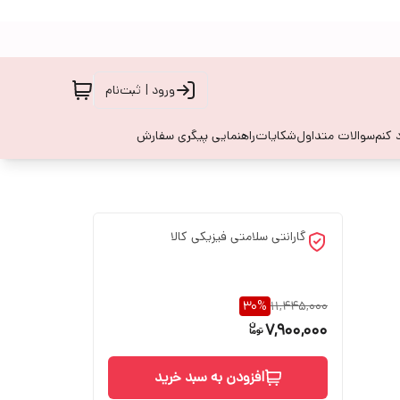
ورود | ثبت‌نام
 کنم
سوالات متداول
شکایات
راهنمایی پیگری سفارش
گارانتی سلامتی فیزیکی کالا
30
%
11,445,000
7,900,000
افزودن به سبد خرید