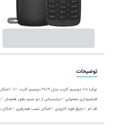
توضیحات
فیلمبرداری معمولی ✅پشتیبانی از دو سیم بطور همزمان
تشعشع