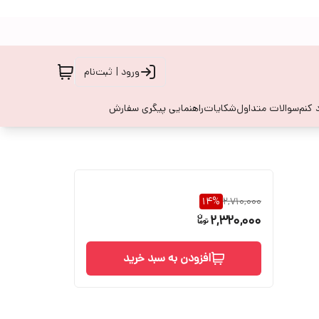
ورود | ثبت‌نام
 کنم
سوالات متداول
شکایات
راهنمایی پیگری سفارش
14
%
2,710,000
2,320,000
افزودن به سبد خرید