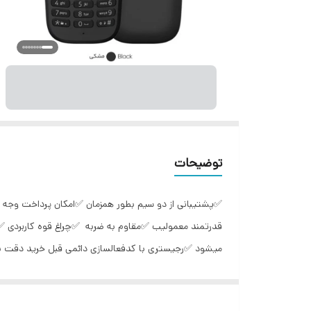
توضیحات
✅پشتیبانی از دو سیم بطور همزمان ✅امکان پرداخت وجه د
قدرتمند معمولیب ✅مقاوم به ضربه ✅چراغ قوه کاربردی 
میشود ✅رجیستری با کدفعالسازی دائمی قبل خرید دقت بفر