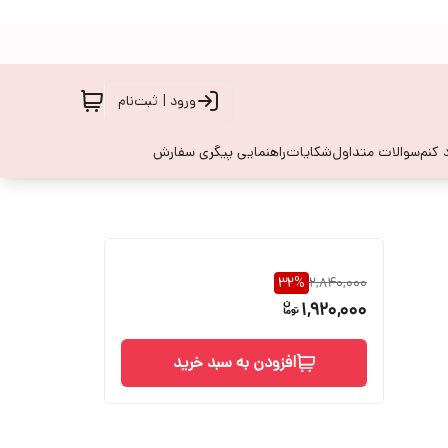
ورود | ثبت‌نام
 کنم
سوالات متداول
شکایات
راهنمایی پیگری سفارش
32
%
2,840,000
1,920,000
افزودن به سبد خرید