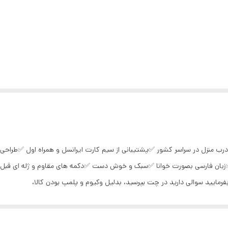
رب منزل در سراسر کشور ✅پشتیبانی از سیم کارت ایرانسل و همراه اول ✅طراحی
✅زبان فارسی بصورت خوانا ✅سبک و خوش دست ✅دکمه های مقاوم و ژله ای قبل 
مایید سوالی دارید در چت بپرسید، بدلیل وکیوم و پلمپ بودن کالا،