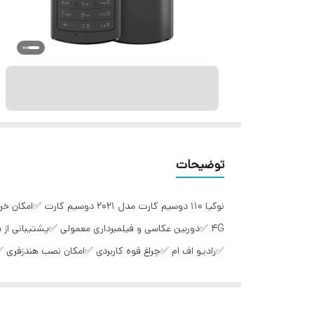
توضیحات
نوکیا 110 دوسیم کارت مدل 1
4G ✅دوربین عکاسی و فیلمبرداری معمولی ✅پشتیبانی 
ضد نویز و تشعشع