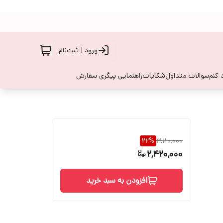
ورود | ثبت‌نام
 کنم
سوالات متداول
شکایات
راهنمایی پیگری سفارش
22
%
3,110,000
2,420,000
افزودن به سبد خرید