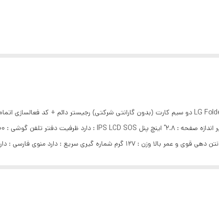
دارد پشتیبانی از کارت حافظه micro SD گوشی مقاوم با انتن دهی قوی و عمر بالا وزن : 7