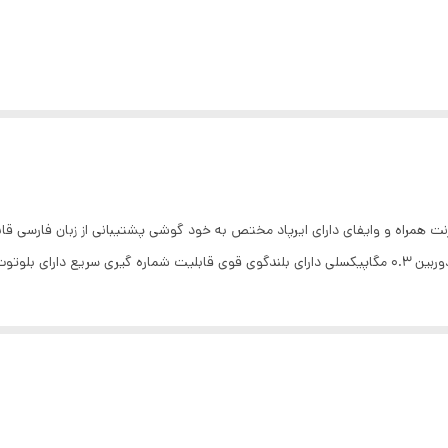
رنت همراه و وایفای دارای ایرپاد مختص به خود گوشی پشتیبانی از زبان فارسی 