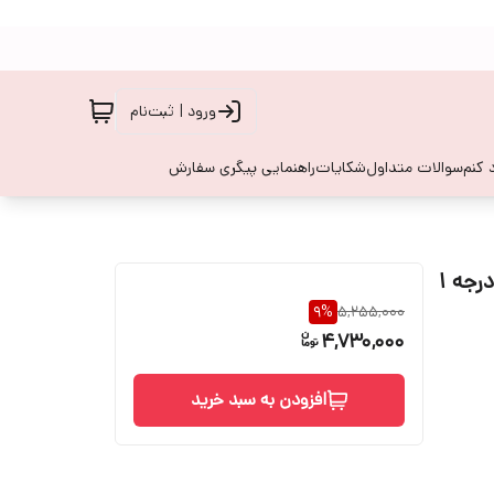
ورود | ثبت‌نام
 کنم
سوالات متداول
شکایات
راهنمایی پیگری سفارش
گوشی موبایل نوکیا مدل 5710 دوسیم کارت جنس کیفیت درجه 1
9
%
5,255,000
4,730,000
افزودن به سبد خرید