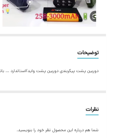
توضیحات
دوربین پشت پیکربندی دوربین پشت واید/استاندارد ... باتری و شارژ ظرفیت باتری 2500 میلی‌آمپر ساعت ... نوع اسپیکر 
نظرات
شما هم درباره این محصول نظر خود را بنویسید.