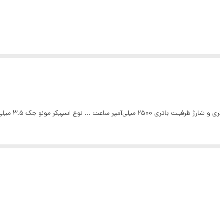
مونو جک 3.5 میلی‌متری ارتباطات و سنسورها Wi-Fi.