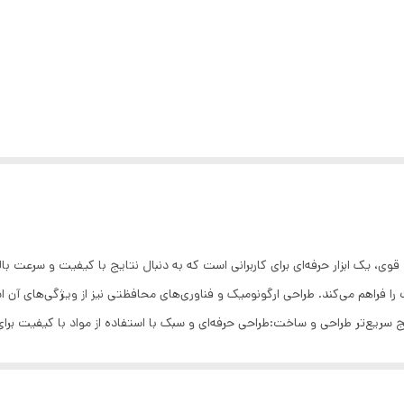
BC-10 با قدرت بالا و عملکرد قوی، یک ابزار حرفه‌ای برای کاربرانی است که به دنبال نتایج با کیف
 فراهم می‌کند. طراحی ارگونومیک و فناوری‌های محافظتی نیز از ویژگی‌های آن است
یج سریع‌تر طراحی و ساخت:طراحی حرفه‌ای و سبک با استفاده از مواد با کیفیت بر
ی حرارتی متنوع برای انعطاف‌پذیری بیشتر در استایلینگ مو دارای فیلتر هوا قابل