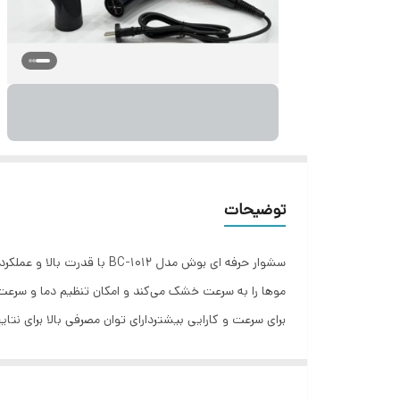
توضیحات
سشوار حرفه‌ ای بوش مدل 12
موها را به سرعت خشک می‌کند و امکان تنظیم دما و سرعت را
برای سرعت و کارایی بیشتردارای توان مصرفی بالا برای نتا
کنترلی ارگونومیک برای استفاده راحت‌تر امکانات:دارای سر