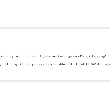
لوتوث10 متر