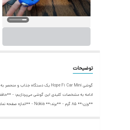
توضیحات
گوشی Hope F1 Car Mini یک دستگاه 
طراحی خاص و ویژگی‌های ساده‌اش، برای کسانی که به دنبال