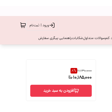
ورود | ثبت‌نام
 کنم
سوالات متداول
شکایات
راهنمایی پیگری سفارش
8
%
11,130,000
10,185,000
افزودن به سبد خرید