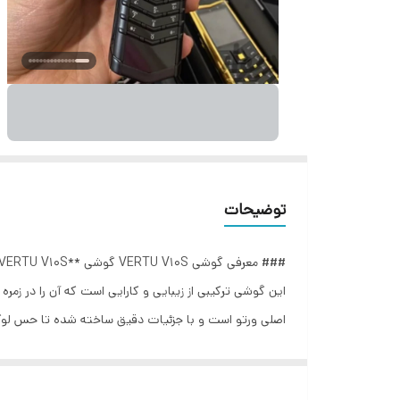
توضیحات
اصلی ورتو است و با جزئیات دقیق ساخته شده تا حس لوکسی 
که از دو شماره تلفن به طور همزمان استفاده کنند، که ای