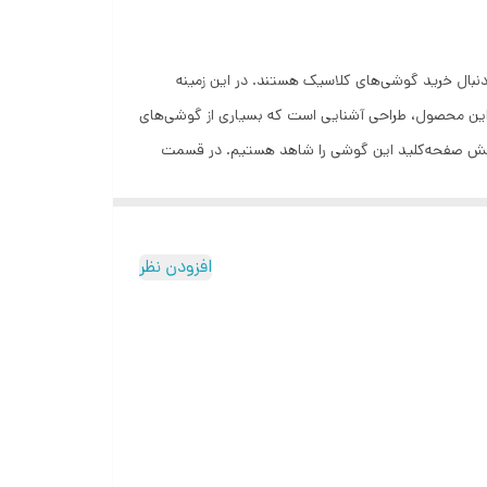
‌دنبال خرید گوشی‌های کلاسیک هستند. در این زمینه
ای کلاسیک GLX R2401 است. طراحی در نظر گرفته شده برای این محصول، طراحی آشنایی است که بسیاری از گوشی‌های
 اینچ مجهز شده است. در قسمت پایینی صفحه‌نمایش صفحه‌کلید این گوشی را شاهد هستیم. در قسمت
پشتی این گوشی هم یک سنسور از نوع QVGA را مشاهده می‌کنید که برای ثبت تصاویر ممعمولی مناسب است. باتری با میزان ظرفیت 1000 میلی‌آمپر‌ساعت برای این گوشی در نظر گرفته شده که
افزودن نظر