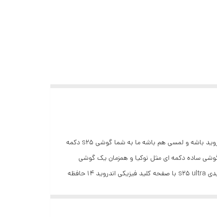
گوشی اندرویدی s25 ultra با صفحه کلید فیزیکی اگر به دنبال یه گوشی ساده دکمه ای می گردید که قابلیت نصب برنامه داشته باشه و اندروید باشه و لمسی هم باشه ما به شما گوشی s25 دکمه
باشد شما همزمان یک گوشی ساده دکمه ای مثل نوکیا و همزمان یک گوشی
لمسی مثل سامسونگ دارید شما میتوانید این گوشی دکمه ای اندروید رو از سایت موب نت خریداری کنید مشخصات محصول گوشی اندرویدی s25 ultra با صفحه کلید فیزیکی اندروید 14 حافظه
256 گیگ کیفیت عالی باتری بزرگ ضبط صدا ضبط مکالمه چراغ قوه 3.5 اینچ صفحه لمسی رادیو موزیک پلیز گوشی اندرویدی s25 ultra دو سیمکارت با ریجستری کد فعالسازی دوربین با کیفیت 50