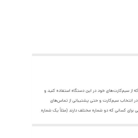
ه شما این امکان را می‌دهد که از سیم‌کارت‌های خود در این دستگاه استفاده کنید و
ی در انتخاب سیم‌کارت و حتی پشتیبانی از تماس‌های
 ویژگی برای کسانی که دو شماره مختلف دارند (مثلاً یک شماره
‌کند، که آن را برای کاربران ایرانی و فارسی‌زبان بسیار مناسب می‌سازد. از
یمات تا منوها و پیام‌ها، تمام موارد به زبان فارسی نمایش داده می‌شود. 4. **پشتیبانی از 300 مخاطب:** - این تلفن می‌تواند تا 300 مخاطب را ذخیره کند، که برای بسیاری از افراد مناسب