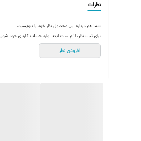
نظرات
رادیو FM با کیفیت صدای بالا به شما این امکان ر
شما هم درباره این محصول نظر خود را بنویسید.
برای ثبت نظر، لازم است ابتدا وارد حساب کاربری خود شوید
افزودن نظر
معمولاً برای استفاده طولانی مدت راحت‌تر از تلفن‌های همر
معمولاً از باتری‌های قابل شارژ استفاده می‌کنند، که در 
خوب و در عین حال با قیمت معقول هستید، این مدل ممکن ا
پش
تا بتوانم اطلاعات دقیق‌تری ارائه دهم.