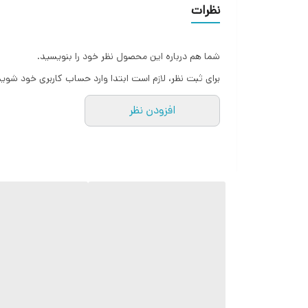
که می‌تواند برای اهداف گوناگون، از جمله اندازه‌گیری و ار
نظرات
سرگرم‌کننده و منحصر به فرد دست یابید. - **پشتیبانی از
مفید است. - **رادیو و پشتیبانی از حافظه داخلی:** با 
شما هم درباره این محصول نظر خود را بنویسید.
برای ثبت نظر، لازم است ابتدا وارد حساب کاربری خود شوید
علاقه‌مند به فعالیت‌های خارج از منزل ایده‌آل می‌سازد. -
افزودن نظر
ویژگی‌های منحصر به فرد و طراحی مقاوم، یک انتخاب فوق‌
چریکی هستید، Hope K22 گزینه مناسبی برای شما خواهد بود. این گوشی می‌تواند یک همراه قابل اعتماد در شرایط مختلف و ماجراجویی‌های شما باشد.