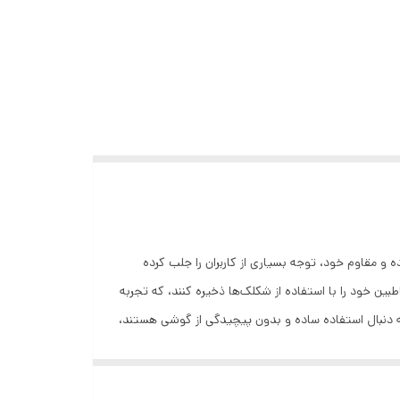
اده و مقاوم خود، توجه بسیاری از کاربران را جلب کرده
ه می‌دهد تا مخاطبین خود را با استفاده از شکلک‌ها ذخیره کنند، که تجربه
می‌شود که برای کسانی که به دنبال استفاده ساده و بدون پیچیدگی از گوشی هستند،
انتخاب مناسبی است. 3. **طراحی مقاوم و ساده**: این گوشی به خاطر طراحی مقاوم خود که برای استفاده‌های روزمره و شرایط مختلف مناسب است، شهرت دارد. 4. **عمر بالای باتری**: با توجه
ژ مجدد کار کند. بازگشت این مدل به بازار به دلیل