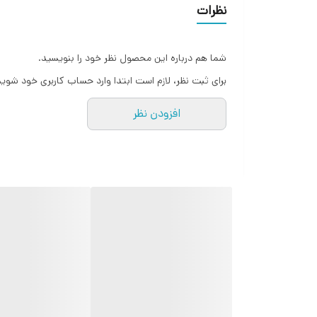
سریع‌تر و راحت‌تری را فراهم می‌کند و تجربه‌ای کارآمدتر 
نظرات
فراهم می‌سازد. - **رادیو FM**: ا
شما هم درباره این محصول نظر خود را بنویسید.
برای ثبت نظر، لازم است ابتدا وارد حساب کاربری خود شوید
هستید، نوکیا 2760 فلیپ گزینه‌ای عالی برای شما خواهد بود!
افزودن نظر