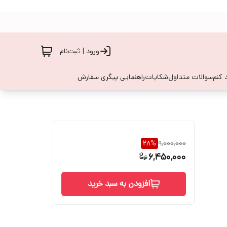
ورود | ثبت‌نام
 کنم
سوالات متداول
شکایات
راهنمایی پیگری سفارش
28
%
9,000,000
6,450,000
افزودن به سبد خرید