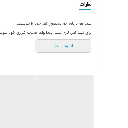
نظرات
جنس بند
شما هم درباره این محصول نظر خود را بنویسید.
نوع قفل بند
برای ثبت نظر، لازم است ابتدا وارد حساب کاربری خود شوید
توضیحات رنگ بند و بدنه
افزودن نظر
قابلیت‌های ساعت هوشمند
اندازه صفحه نمایش
رزولوشن صفحه نمایش
فناوری‌های مکان‌یابی
توضیحات سازگاری