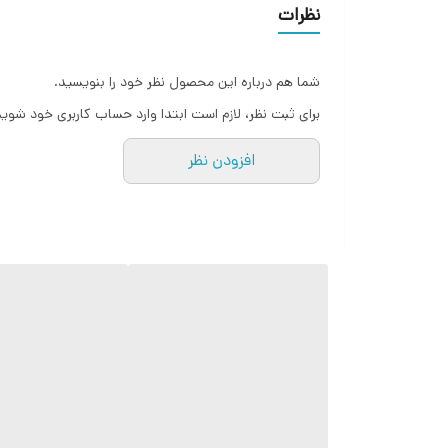
نظرات
مدت زمان شارژ شدن
شما هم درباره این محصول نظر خود را بنویسید.
وزن هر ستلایت (تکه)
برای ثبت نظر، لازم است ابتدا وارد حساب کاربری خود شوید
منبع انرژی
افزودن نظر
ظرفیت باتری
رابط‌ها
توان خروجی کلی
رنگ