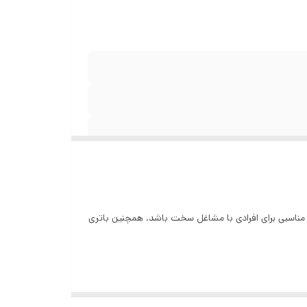
ت و می‌تواند انتخاب مناسبی برای افرادی با مشاغل سخت باشد. همچنین باتری
 و یک اسپیکر قدرتمند مشاهده می‌شود. همچنین در بالای این