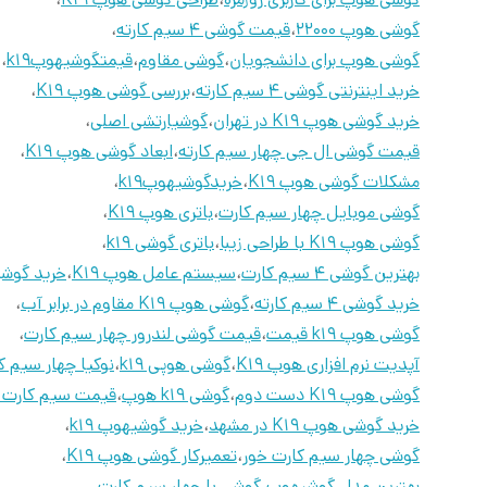
گوشی هوپ 22000
،
قیمت گوشی 4 سیم کارته
،
گوشی هوپ برای دانشجویان
،
گوشی مقاوم
،
قیمتگوشیهوپk19
،
خرید اینترنتی گوشی 4 سیم کارته
،
بررسی گوشی هوپ K19
،
خرید گوشی هوپ K19 در تهران
،
گوشیارتشی اصلی
،
قیمت گوشی ال جی چهار سیم کارته
،
ابعاد گوشی هوپ K19
،
مشکلات گوشی هوپ K19
،
خریدگوشیهوپk19
،
گوشی موبایل چهار سیم کارت
،
باتری هوپ K19
،
گوشی هوپ K19 با طراحی زیبا
،
باتری گوشی k19
،
بهترین گوشی 4 سیم کارت
،
سیستم عامل هوپ K19
،
خرید گوشی 9
خرید گوشی 4 سیم کارته
،
گوشی هوپ K19 مقاوم در برابر آب
،
گوشی هوپ k19 قیمت
،
قیمت گوشی لندرور چهار سیم کارت
،
آپدیت نرم افزاری هوپ K19
،
گوشی هوپی k19
،
نوکیا چهار سیم ک
گوشی هوپ K19 دست دوم
،
گوشی k19 هوپ
،
قیمت سیم کارت ک
خرید گوشی هوپ K19 در مشهد
،
خرید گوشیهوپ k19
،
گوشی چهار سیم کارت خور
،
تعمیرکار گوشی هوپ K19
،
بهترین مدل گوشیهوپ
،
گوشی با چهار سیم کارت
،