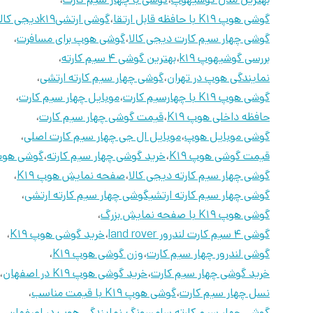
گوشی هوپ K19 با حافظه قابل ارتقا
،
گوشی ارتشیk19دیجی کالا
گوشی چهار سیم کارت دیجی کالا
،
گوشی هوپ برای مسافرت
،
بررسی گوشیهوپ k19
،
بهترین گوشی 4 سیم کارته
،
نمایندگی هوپ در تهران
،
گوشی چهار سیم کارته ارتشی
،
گوشی هوپ K19 با چهارسیم کارت
،
موبایل چهار سیم کارت
،
حافظه داخلی هوپ K19
،
قیمت گوشی چهار سیم کارت
،
گوشی موبایل هوپ
،
موبایل ال جی چهار سیم کارت اصلی
،
قیمت گوشی هوپ K19
،
خرید گوشی چهار سیم کارته
،
گوشی هوپ 9
گوشی چهار سیم کارته دیجی کالا
،
صفحه نمایش هوپ K19
،
گوشی چهار سیم کارته ارتشیگوشی چهار سیم کارته ارتشی
،
گوشی هوپ K19 با صفحه نمایش بزرگ
،
گوشی 4 سیم کارت لندرور land rover
،
خرید گوشی هوپ K19
،
گوشی لندرور چهار سیم کارت
،
وزن گوشی هوپ K19
،
خرید گوشی چهار سیم کارت
،
خرید گوشی هوپ K19 در اصفهان
،
نسل چهار سیم کارت
،
گوشی هوپ K19 با قیمت مناسب
،
گوشی چهار سیم کارته سامسونگ
،
نمایندگی هوپ در اصفهان
،