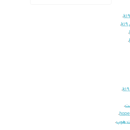
،
k19
k
،
،
،
،
،
،
ت هوپ
،