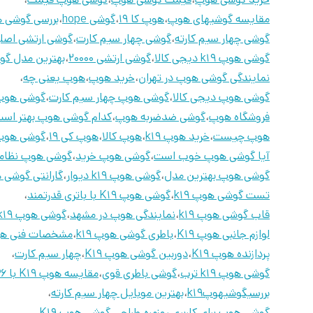
مقایسه گوشیهای هوپ
،
هوپ کا ۱۹
،
گوشی hope
،
بررسی گوشی 
گوشی چهار سیم کارته
،
گوشی چهار سیم کارت
،
گوشی ارتشی اصل
گوشی هوپ k19 دیجی کالا
،
گوشی ارتشی 20000
،
بهترین مدل گ
نمایندگی گوشی هوپ در تهران
،
خرید هوپ
،
هوپ یعنی چه
،
گوشی هوپ دیجی کالا
،
گوشی هوپ چهار سیم کارت
،
گوشی هوپ
فروشگاه هوپ
،
گوشی ضدضربه هوپ
،
کدام گوشی هوپ بهتر اس
هوپ چیست
،
خرید هوپ k19
،
هوپ کالا
،
هوپ کی ۱۹
،
گوشی هوپ
آیا گوشی هوپ خوب است
،
گوشی هوپ خرید
،
گوشی هوپ نظام
گوشی هوپ بهترین مدل
،
گوشی هوپ k19 دیوار
،
گارانتی گوشی هو
تست گوشی هوپ k19
،
گوشی هوپ K19 با باتری قدرتمند
،
قاب گوشی هوپ k19
،
نمایندگی هوپ در مشهد
،
گوشی هوپ k19 باسلام
لوازم جانبی هوپ K19
،
باطری گوشی هوپ k19
،
مشخصات فنی هوپ 
پردازنده هوپ K19
،
دوربین گوشی هوپ K19
،
چهار سیم کارت
،
گوشی هوپ k19 ترب
،
گوشی باطری قوی
،
مقایسه هوپ K19 با k36
بررسیگوشیهوپk19
،
بهترین موبایل چهار سیم کارته
،
گوشی هوپ برای کاربری روزمره
،
طراحی گوشی هوپ K19
،