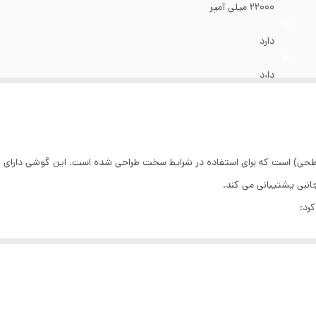
22000 میلی آمپر
یستر
:
رجیستر شده
قویم
:
دارد
دارد
دارد
دارد
2.4 اینچی
دارای بدنه مقاوم
رد:
دارد
4 عدد
دارد
دارد