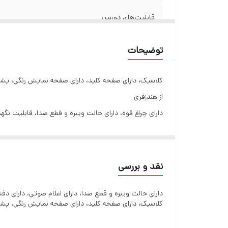
صد
قابلیت‌های دوربین
ان
لی
تقویم
جو
توضیحات
ل
ضبط صدا در حین صحبت
نو
کلاسیک، دارای صفحه کلید، دارای صفحه نمایش رنگی، پشتی
رجیستر
نگه
از هندزفری
ضب
دارای چراغ قوه، دارای حالت ویبره و قطع صدا، قابلیت نگهداری 100 پیامک، دارای اعلام صوتی، دارای دفترچه تلفن با امکان افزودن
میزان شارژ آماده به کار
وی
تع
مشخصات باتری
ضبط کننده تصویر
نقد و بررسی
شماره گیری سریع
دارای حالت ویبره و قطع صدا، دارای اعلام صوتی، دارای دفترچه تلفن با امکان ا
کلاسیک، دارای صفحه کلید، دارای صفحه نمایش رنگی، پشتیب
ماشین حساب