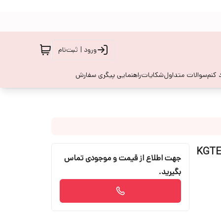
ورود | ثبت‌نام
 کنم
سوالات متداول
شکایات
راهنمایی پیگری سفارش
بایت ا KGTEL KT5619
جهت اطلاع از قیمت و موجودی تماس
بگیرید.