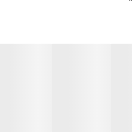
زن
دارد
دارد
15 × 54.1 × 124 میلی‌متر
1.77 اینچ
2500 میلی آمپر
دارد
دارد
دارد
دارد