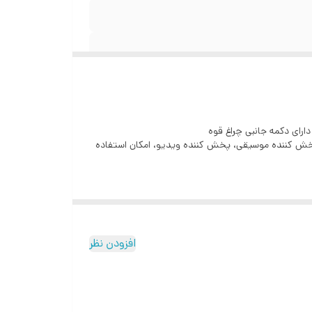
 پخش کننده موسیقی، پخش کننده ویدیو، امکان استفاده
افزودن نظر