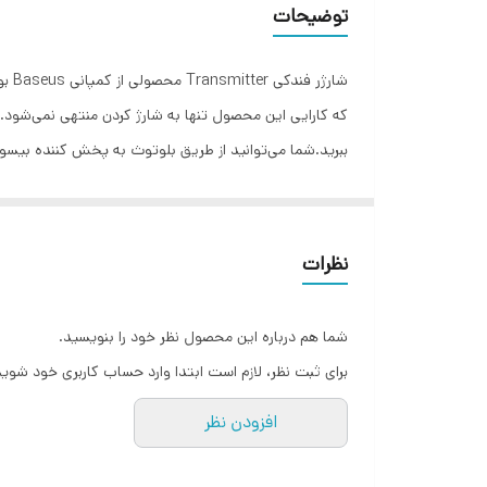
توضیحات
توضیحات
شار
تعداد درگاه خروجی
قابلیت‌های شارژر
می‌توانید موسیقی دلخواه خود را از گوشی انتخاب کرده 
رنگ
در حاشیه
نظرات
موسیقی مورد استفاده قرار می‌گیرد و دیگری تنها برای شار
شما هم درباره این محصول نظر خود را بنویسید.
برای ثبت نظر، لازم است ابتدا وارد حساب کاربری خود شوید
افزودن نظر
که برای کنترل موسیقی مورد استفاده قرار می‌گیرد. کلیدی
انگشت خود روی آن برای 2 ثانیه، می‌توانید تماس دریافتی را رد کنید.