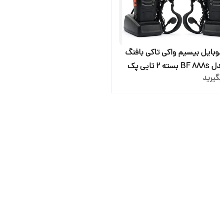
بایل بیسیم واکی تاکی بافنگ
اصلی مدل BF 888s بسته 2 تایی پک
یرید
جفت کامل جنس کیفیت درجه 1 برد