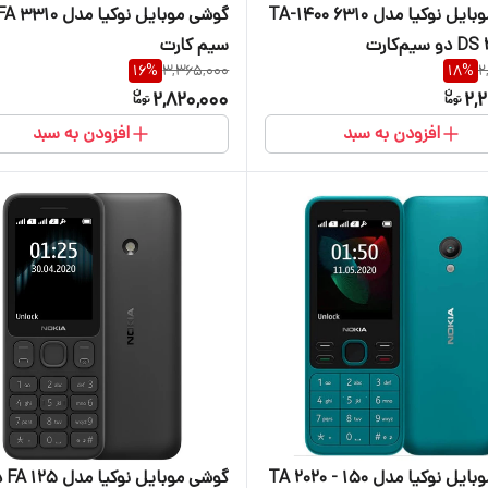
گوشی موبایل نوکیا مدل 6310 TA-1400
سیم‌کارت
سیم کارت
16
%
3,365,000
18
%
2
2,820,000
2,
افزودن به سبد
افزودن به سبد
گوشی موبایل نوکیا مدل 150 - 2020 TA
گوشی موبای