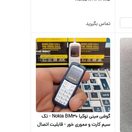
تماس بگیرید
گوشی مینی نوکیا Nokia BM30 - تک
سیم کارت و مموری خور - قابلیت اتصال