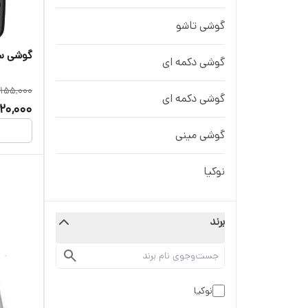
گوشی تاشو
گوشی ساد
گوشی دکمه ای
,155,000
گوشی دکمه ای
920,000
گوشی مینی
نوکیا
برند
نوکیا