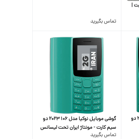
به عنوان هندزفری بلوتوث به موبایل
ه ۴ مگابایت |
تماس بگیرید
گوشی موبایل نوکیا مدل 106 2023 دو
گوشی موبایل نوکیا مدل 106 2023 دو
سیم کارت - مونتاژ ایران تحت لیسانس
تماس بگیرید
نوکیا