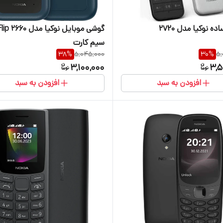
ه نوکیا مدل ۲۷۲۰
سیم کارت
38
%
5,045,000
30
%
5,
3,100,000
3,5
افزودن به سبد
افزودن به سبد