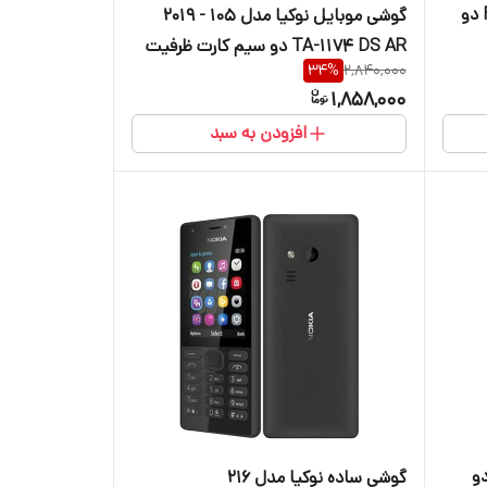
گوشی موبایل نوکیا مدل 3310 FA دو
گوشی موبایل نوکیا مدل 105 - 2019
TA-1174 DS AR دو سیم کارت ظرفیت
34
%
2,840,000
4 مگابایت و رم 4 مگابایت
1,858,000
افزودن به سبد
ل نوکیا مدل 125 FA دو
گوشی ساده نوکیا مدل ۲۱۶