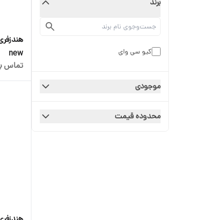
برند
کیو سی وای
new
تماس بگ
موجودی
محدوده قیمت