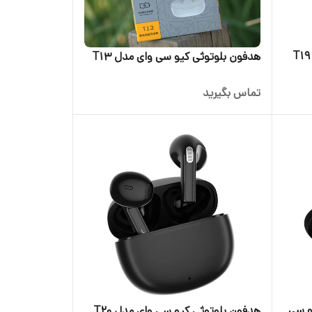
هدفون بلوتوثی کیو سی وای مدل T13
تماس بگیرید
و سی
هدفون بلوتوثی کیو سی وای مدل T20