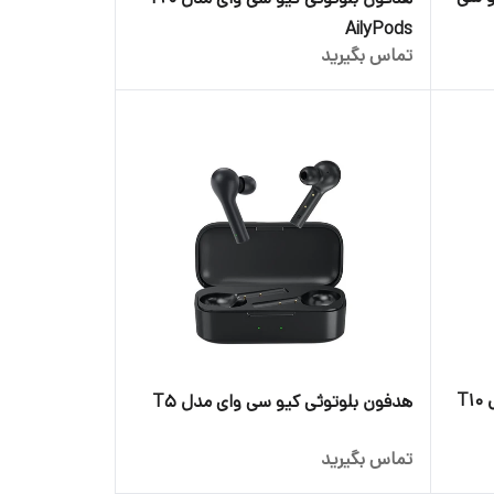
AilyPods
تماس بگیرید
هندزفری بلوتوثی کیو سی وای مدل T10
هدفون بلوتوثی کیو سی وای مدل T5
تماس بگیرید