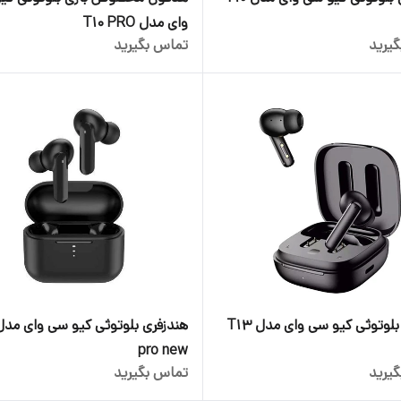
وای مدل T10 PRO
یرید
تماس بگیرید
هدفون بلوتوثی کیو سی وای مدل T13
pro new
یرید
تماس بگیرید