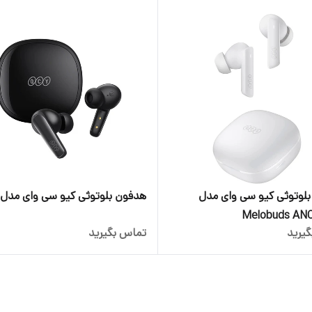
لوتوثی کیو سی وای مدل
هدفون بلوتوثی کیو سی وای مدل T13x
Melobuds AN
یرید
تماس بگیرید